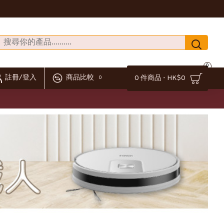
0
註冊/登入
商品比較
0 件商品 - HK$0
0