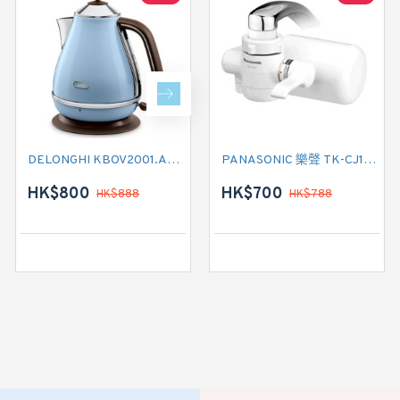
DELONGHI KBOV2001.AZ (海洋藍) 電熱水壺
DELONGHI KBOV2001.GR (橄欖綠) 電熱水壺
PANASONIC 樂聲 TK-CJ11 水龍頭式濾水器
HK$800
HK$800
HK$700
HK$888
HK$788
HK$888