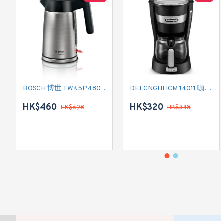
BOSCH 博世 TWK5P480GB 電熱式水壺
DELONGHI ICM 14011 咖啡機
HK$460
HK$320
HK$698
HK$348