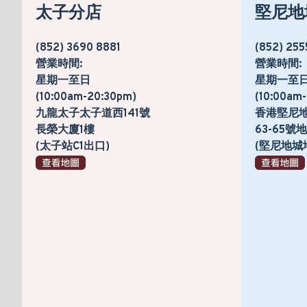
太子分店
堅尼地
(852) 3690 8881
(852) 255
營業時間:
營業時間:
星期一至日
星期一至
(10:00am-20:30pm)
(10:00am
九龍太子太子道西141號
香港堅尼
長榮大廈1樓
63-65
(太子站C1出口)
(堅尼地城