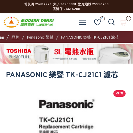
筲箕灣 25687273 太子 36908881 堅尼地城 25550788
香港仔 24614288
0
0
品牌
Panasonic 樂聲
PANASONIC 樂聲 TK-CJ21C1 濾芯
PANASONIC 樂聲 TK-CJ21C1 濾芯
-9 %