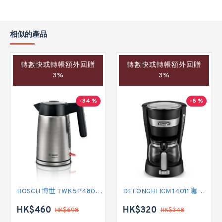
相似的產品
轉數快或轉帳額外回贈
轉數快或轉帳額外回贈
3%
3%
-34 %
-8 %
BOSCH 博世 TWK5P480GB 電熱式水壺
DELONGHI ICM 14011 咖啡機
HK$460
HK$320
HK$698
HK$348