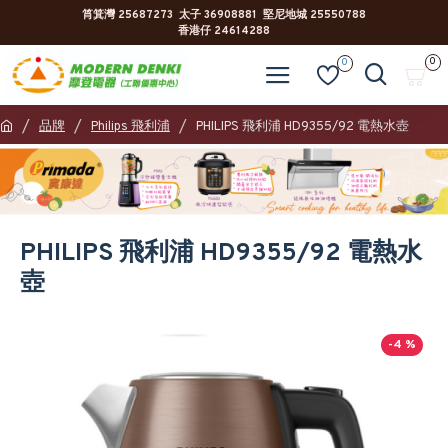
筲箕灣 25687273 太子 36908881 堅尼地城 25550788
香港仔 24614288
0
0
品牌
Philips 飛利浦
PHILIPS 飛利浦 HD9355/92 電熱水壺
PHILIPS 飛利浦 HD9355/92 電熱水
壺
-4 %