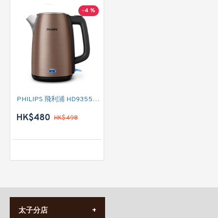
-4 %
PHILIPS 飛利浦 HD9355/92 電熱水壺
HK$480
HK$498
太子分店