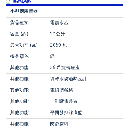
產品規格
小型廚用電器
貨品種類
電熱水壺
容量 (約)
1.7 公升
最大功率 (瓦)
2060 瓦
機身顏色
銅
其他功能
360° 旋轉底座
其他功能
煲乾水防過熱設計
其他功能
電線儲藏格
其他功能
自動斷電裝置
其他功能
平面發熱線底盤
其他功能
防滑膠腳