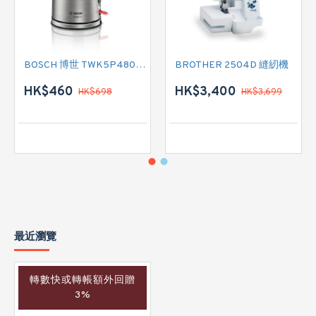
BOSCH 博世 TWK5P480GB 電熱式水壺
BROTHER 2504D 縫紉機
HK$460
HK$3,400
HK$698
HK$3,699
最近瀏覽
轉數快或轉帳額外回贈
3%