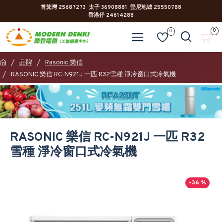
筲箕灣 25687273 太子 36908881 堅尼地城 25550788
香港仔 24614288
0
0
品牌
Rasonic 樂信
RASONIC 樂信 RC-N921J 一匹 R32雪種 淨冷窗口式冷氣機
RASONIC 樂信 RC-N921J 一匹 R32
雪種 淨冷窗口式冷氣機
-36 %