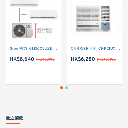
Gree 格力_GMSC09UZE_GMSC12UZE_GMSC18UZC_R32 掛牆變頻式1拖2分體冷氣機 (淨冷型)
CARRIER 開利 CHK21UX 二匹半 變頻淨冷窗口式冷氣機 (附遙控)
HK$8,640
HK$6,280
HK$15,980
HK$12,480
最近瀏覽