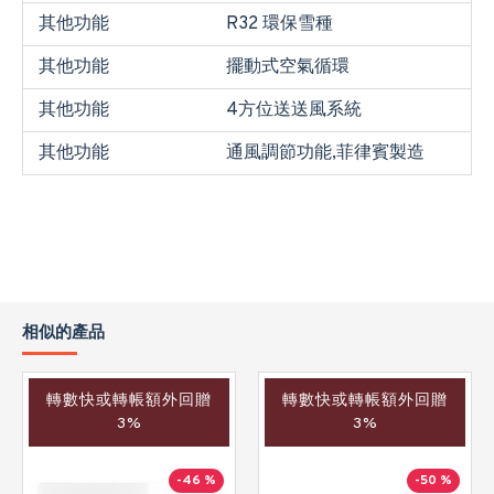
其他功能
R32 環保雪種
其他功能
擺動式空氣循環
其他功能
4方位送送風系統
其他功能
通風調節功能,菲律賓製造
相似的產品
轉數快或轉帳額外回贈
轉數快或轉帳額外回贈
3%
3%
-46 %
-50 %