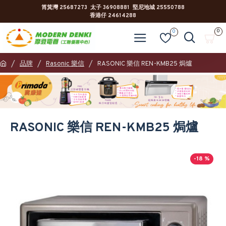
筲箕灣 25687273 太子 36908881 堅尼地城 25550788
香港仔 24614288
0
0
品牌
Rasonic 樂信
RASONIC 樂信 REN-KMB25 焗爐
RASONIC 樂信 REN-KMB25 焗爐
-18 %