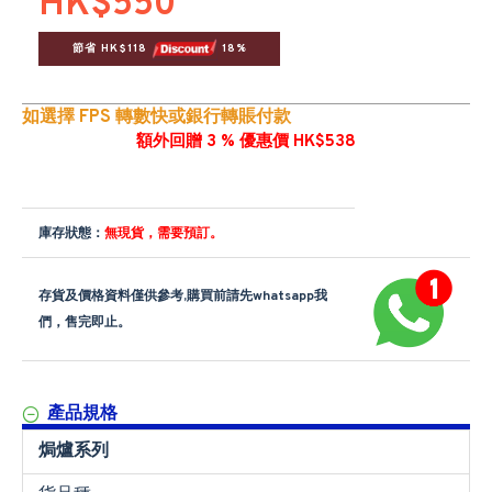
HK$550
節省 HK$118 
 18%
如選擇 FPS 轉數快或銀行轉賬付款
額外回贈 3 % 優惠價 HK$538
庫存狀態：
無現貨，需要預訂。
存貨及價格資料僅供參考,購買前請先whatsapp我
們，售完即止。
產品規格
焗爐系列