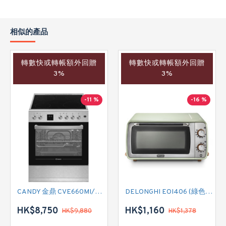
相似的產品
轉數快或轉帳額外回贈
轉數快或轉帳額外回贈
3%
3%
-11 %
-16 %
CANDY 金鼎 CVE660MI/E 全座式電陶爐連焗爐
DELONGHI EOI406 (綠色) 焗爐
HK$8,750
HK$1,160
HK$9,880
HK$1,378