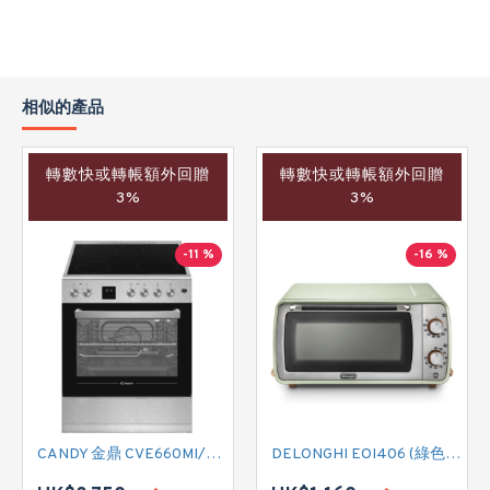
相似的產品
轉數快或轉帳額外回贈
轉數快或轉帳額外回贈
3%
3%
-11 %
-16 %
CANDY 金鼎 CVE660MI/E 全座式電陶爐連焗爐
DELONGHI EOI406 (綠色) 焗爐