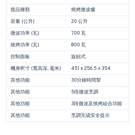
貨品種類
燒烤微波爐
容量 (公升)
20 公升
微波功率 (瓦)
700 瓦
燒烤功率 (瓦)
800 瓦
控制面板
旋鈕式
機身呎寸 (寬高深, 毫米)
451 x 256.5 x 354
其他功能
30分鐘時間掣
其他功能
5段微波烹調
其他功能
3段微波及燒烤組合功能
其他功能
烹調完成安全提示