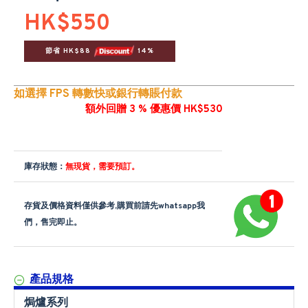
HK$550
節省 HK$88 
 14%
如選擇 FPS 轉數快或銀行轉賬付款
額外回贈 3 % 優惠價 HK$530
庫存狀態：
無現貨，需要預訂。
存貨及價格資料僅供參考,購買前請先whatsapp我
們，售完即止。
產品規格
焗爐系列