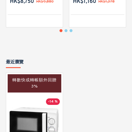
HK$8,750
HK$1,160
HK$9,880
HK$1,378
最近瀏覽
轉數快或轉帳額外回贈
3%
-14 %