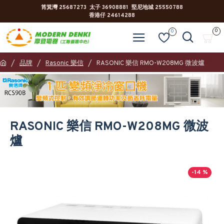
筲箕灣 25687273 太子 36908881 堅尼地城 25550788
香港仔 24614288
0
0
品牌
Rasonic 樂信
RASONIC 樂信 RMO-W208MG 微波爐
RASONIC 樂信 RMO-W208MG 微波
爐
-14 %