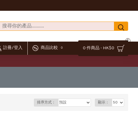
0
註冊/登入
商品比較
0 件商品 - HK$0
0
排序方式：
顯示：