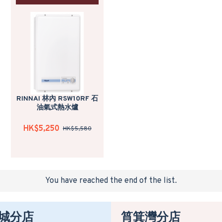
RINNAI 林內 RSW10RF 石
油氣式熱水爐
HK$5,250
HK$5,580
You have reached the end of the list.
城分店
筲箕灣分店