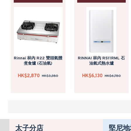
Rinnai 林內 R22 雙頭氣體
RINNAI 林內 RS11RML 石
煮食爐 (石油氣)
油氣式熱水爐
HK$2,870
HK$6,130
HK$3,380
HK$6,780
太子分店
堅尼地