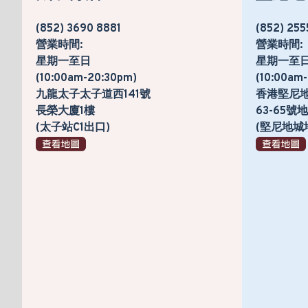
(852) 3690 8881
(852) 255
營業時間:
營業時間:
星期一至日
星期一至
(10:00am-20:30pm)
(10:00am
九龍太子太子道西141號
香港堅尼
長榮大廈1樓
63-65
(太子站C1出口)
(堅尼地城