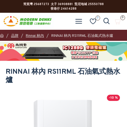
筲箕灣 25687273 太子 36908881 堅尼地城 25550788
香港仔 24614288
0
0
品牌
Rinnai 林內
RINNAI 林內 RS11RML 石油氣式熱水爐
RINNAI 林內 RS11RML 石油氣式熱水
爐
-10 %