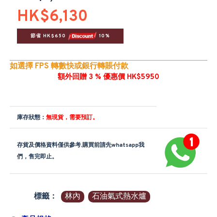
HK$6,130
節省 HK$650 
 10%
如選擇 FPS 轉數快或銀行轉賬付款
額外回贈 3 % 優惠價 HK$5950
庫存狀態：
無現貨，需要預訂。
存貨及價格資料僅供參考,購買前請先whatsapp我
們，售完即止。
標籤：
林內
石油氣式熱水爐