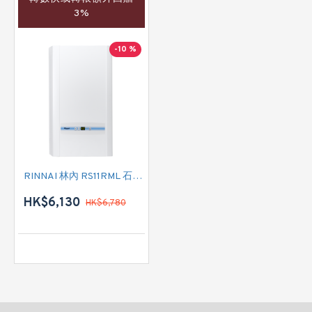
3%
-10 %
RINNAI 林內 RS11RML 石油氣式熱水爐
HK$6,130
HK$6,780