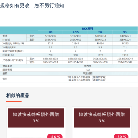
規格如有更改，恕不另行通知
相似的產品
轉數快或轉帳額外回贈
轉數快或轉帳額外回贈
3%
3%
-46 %
-50 %