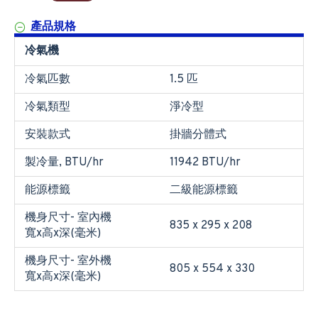
產品規格
冷氣機
冷氣匹數
1.5 匹
冷氣類型
淨冷型
安裝款式
掛牆分體式
製冷量, BTU/hr
11942 BTU/hr
能源標籤
二級能源標籤
機身尺寸- 室內機
835 x 295 x 208
寬x高x深(毫米)
機身尺寸- 室外機
805 x 554 x 330
寬x高x深(毫米)