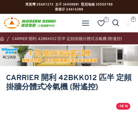
筲箕灣 25687273 太子 36908881 堅尼地城 25550788
香港仔 24614288
0
0
CARRIER 開利 42BKK012 匹半 定頻掛牆分體式冷氣機 (附遙控)
CARRIER 開利 42BKK012 匹半 定頻
掛牆分體式冷氣機 (附遙控)
-18 %