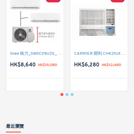
Gree 格力_GMSC09UZE_GMSC12UZE_GMSC18UZC_R32 掛牆變頻式1拖2分體冷氣機 (淨冷型)
CARRIER 開利 CHK21UX 二匹半 變頻淨冷窗口式冷氣機 (附遙控)
HK$8,640
HK$6,280
HK$15,980
HK$12,480
最近瀏覽