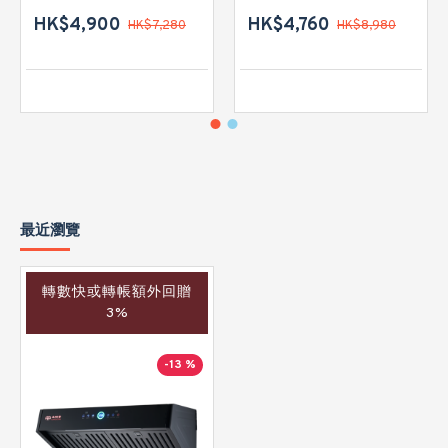
HK$4,900
HK$4,760
HK$7,280
HK$8,980
最近瀏覽
轉數快或轉帳額外回贈
3%
-13 %