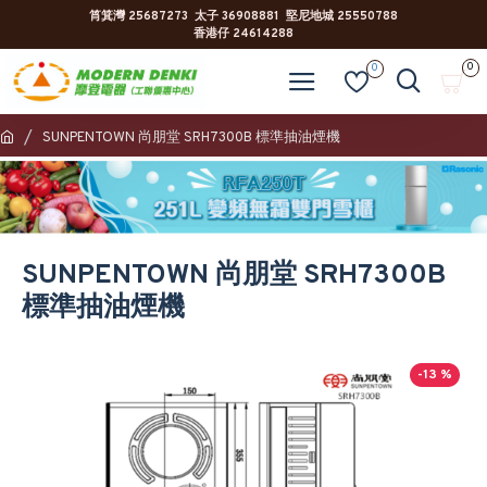
筲箕灣 25687273 太子 36908881 堅尼地城 25550788
香港仔 24614288
0
0
SUNPENTOWN 尚朋堂 SRH7300B 標準抽油煙機
SUNPENTOWN 尚朋堂 SRH7300B
標準抽油煙機
-13 %