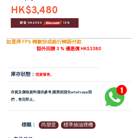
HK$3,480
節省 HK$500 
 13%
如選擇 FPS 轉數快或銀行轉賬付款
額外回贈 3 % 優惠價 HK$3380
庫存狀態：
現貨發售。
存貨及價格資料僅供參考,購買前請先whatsapp我
們，售完即止。
標籤：
尚朋堂
標準抽油煙機