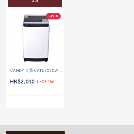
3%
-39 %
CANDY 金鼎 CATL7060WK 日式洗衣機 (6 公斤)
HK$2,010
HK$3,280