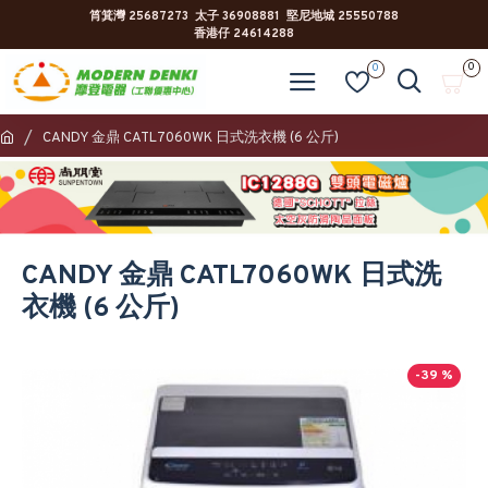
筲箕灣 25687273 太子 36908881 堅尼地城 25550788
香港仔 24614288
0
0
CANDY 金鼎 CATL7060WK 日式洗衣機 (6 公斤)
CANDY 金鼎 CATL7060WK 日式洗
衣機 (6 公斤)
-39 %