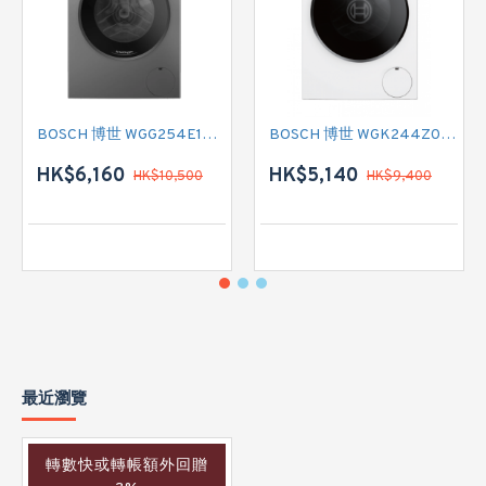
BOSCH 博世 WGG254E1HK 前置式洗衣機 (10 公斤,1400 轉/分鐘)
BOSCH 博世 WGK244Z0HK 前置式洗衣機 (9 公斤,1400 轉/分鐘)
HK$6,160
HK$5,140
HK$10,500
HK$9,400
最近瀏覽
轉數快或轉帳額外回贈