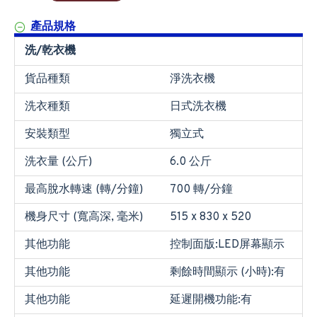
產品規格
洗/乾衣機
貨品種類
淨洗衣機
洗衣種類
日式洗衣機
安裝類型
獨立式
洗衣量 (公斤)
6.0 公斤
最高脫水轉速 (轉/分鐘)
700 轉/分鐘
機身尺寸 (寬高深, 毫米)
515 x 830 x 520
其他功能
控制面版:LED屏幕顯示
其他功能
剩餘時間顯示 (小時):有
其他功能
延遲開機功能:有