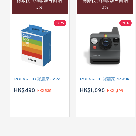
轉數快或轉帳額外回贈
轉數快或轉帳額外回贈
3%
3%
-9 %
-9 %
POLAROID 寶麗來 Color Film for 600 - Triple Pack 白框 (006273) 即影即有菲林相紙
POLAROID 寶麗來 Now Instant Camera Generation 3 (009154) 即影即有相機 (黑色)
HK$490
HK$1,090
HK$538
HK$1,199