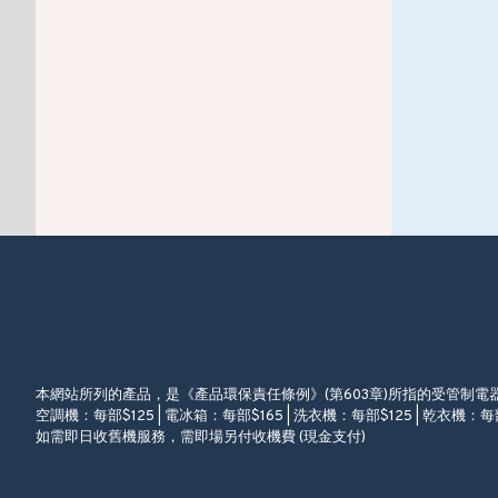
本網站所列的產品，是《產品環保責任條例》(第603章)所指的受管制
空調機：每部$125 | 電冰箱：每部$165 | 洗衣機：每部$125 | 乾衣機：每部
如需即日收舊機服務，需即場另付收機費 (現金支付)