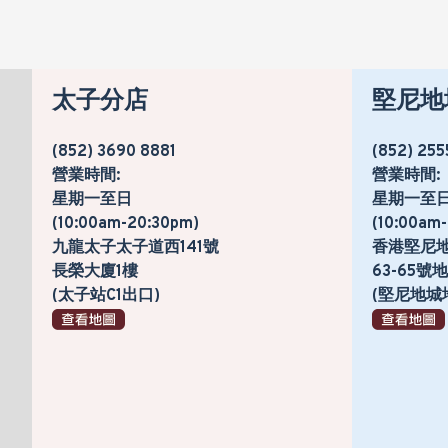
太子分店
堅尼地
(852) 3690 8881
(852) 255
營業時間:
營業時間:
星期一至日
星期一至
(10:00am-20:30pm)
(10:00am
九龍太子太子道西141號
香港堅尼
長榮大廈1樓
63-65
(太子站C1出口)
(堅尼地城