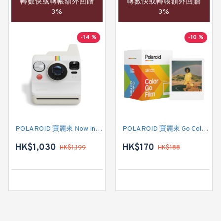
轉數快或轉帳額外回贈
轉數快或轉帳額外回贈
3%
3%
-14 %
-10 %
POLAROID 寶麗來 Now Instant Camera Generation 3 (009155) 即影即有相機 (卵石白色)
POLAROID 寶麗來 Go Color Film 白框 Double Pack(6017) 即影即有菲林相紙
HK$1,030
HK$170
HK$1,199
HK$188