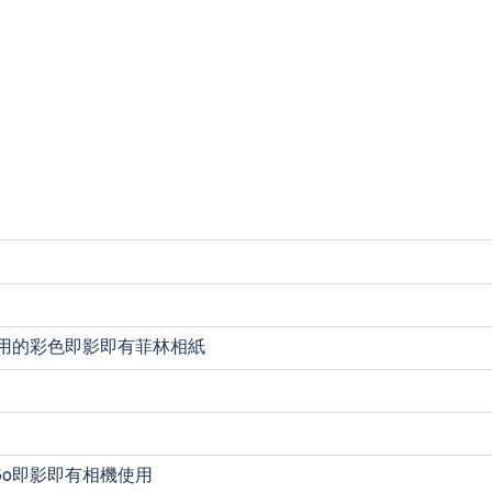
o相機專用的彩色即影即有菲林相紙
d Go即影即有相機使用