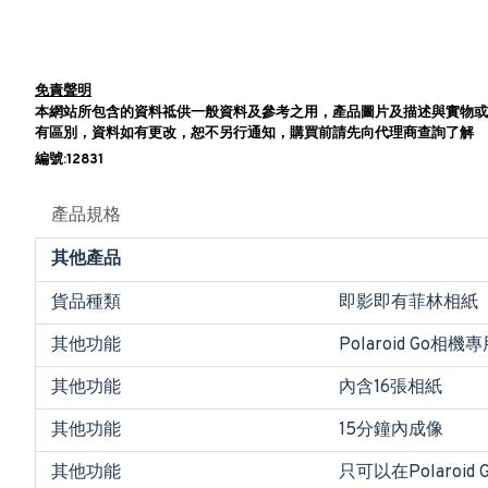
免責聲明
本網站所包含的資料祗供一般資料及參考之用，產品圖片及描述與實物或
有區別，資料如有更改，恕不另行通知，購買前請先向代理商查詢了解
編號:12831
產品規格
其他產品
貨品種類
即影即有菲林相紙
其他功能
Polaroid G
其他功能
內含16張相紙
其他功能
15分鐘內成像
其他功能
只可以在Polaroi