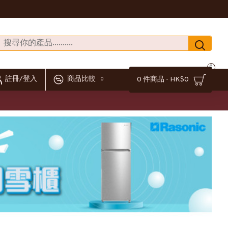
0
註冊/登入
商品比較
0 件商品 - HK$0
0