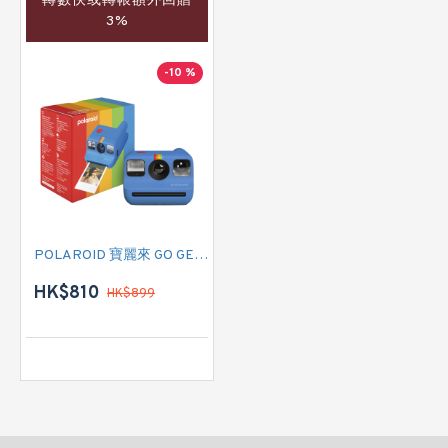
轉數快或轉帳額外回贈
3%
-10 %
POLAROID 寶麗來 GO GENERATION 2 (009147) 即影即有相機 (藍色)
HK$810
HK$899