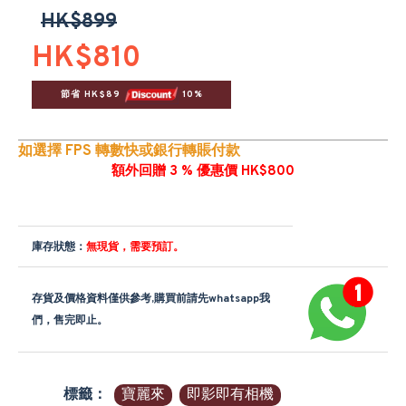
HK$899
HK$810
節省 HK$89 
 10%
如選擇 FPS 轉數快或銀行轉賬付款
額外回贈 3 % 優惠價 HK$800
庫存狀態：
無現貨，需要預訂。
存貨及價格資料僅供參考,購買前請先whatsapp我
們，售完即止。
標籤：
寶麗來
即影即有相機