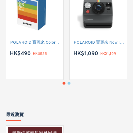
POLAROID 寶麗來 Color Film for 600 - Triple Pack 白框 (006273) 即影即有菲林相紙
POLAROID 寶麗來 Now Instant Camera Generation 3 (009154) 即影即有相機 (黑色)
HK$490
HK$1,090
HK$538
HK$1,199
最近瀏覽