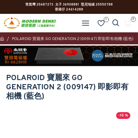
筲箕灣 25687273 太子 36908881 堅尼地城 25550788
香港仔 24614288
0
0
POLAROID 寶麗來 GO GENERATION 2 (009147) 即影即有相機 (藍色)
POLAROID 寶麗來 GO
GENERATION 2 (009147) 即影即有
相機 (藍色)
-10 %