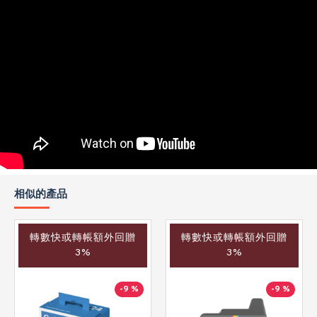
相似的產品
轉數快或轉帳額外回贈
轉數快或轉帳額外回贈
3%
3%
-9 %
-9 %