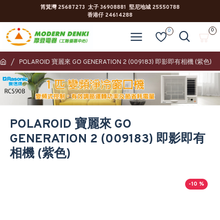
筲箕灣 25687273 太子 36908881 堅尼地城 25550788
香港仔 24614288
0
0
POLAROID 寶麗來 GO GENERATION 2 (009183) 即影即有相機 (紫色)
POLAROID 寶麗來 GO
GENERATION 2 (009183) 即影即有
相機 (紫色)
-10 %