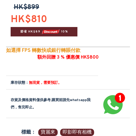
HK$899
HK$810
節省 HK$89 
 10%
如選擇 FPS 轉數快或銀行轉賬付款
額外回贈 3 % 優惠價 HK$800
庫存狀態：
無現貨，需要預訂。
存貨及價格資料僅供參考,購買前請先whatsapp我
們，售完即止。
標籤：
寶麗來
即影即有相機