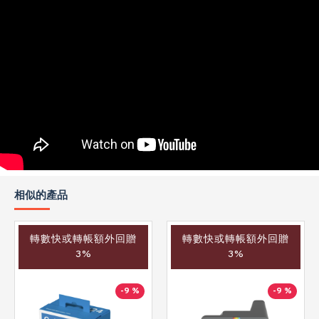
相似的產品
轉數快或轉帳額外回贈
轉數快或轉帳額外回贈
3%
3%
-9 %
-9 %