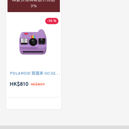
轉數快或轉帳額外回贈
3%
-10 %
POLAROID 寶麗來 GO GENERATION 2 (009183) 即影即有相機 (紫色)
HK$810
HK$899