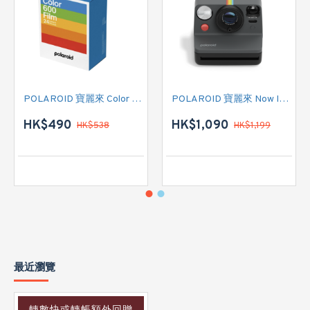
POLAROID 寶麗來 Color Film for 600 - Triple Pack 白框 (006273) 即影即有菲林相紙
POLAROID 寶麗來 Now Instant Camera Generation 3 (009154) 即影即有相機 (黑色)
HK$490
HK$1,090
HK$538
HK$1,199
最近瀏覽