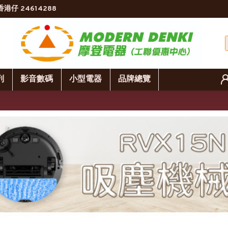
香港仔 24614288
列
影音數碼
小型電器
品牌總覽