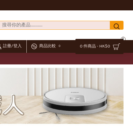
0
註冊/登入
商品比較
0 件商品 - HK$0
0