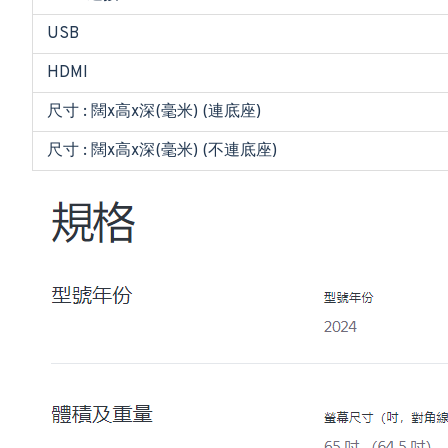
USB
HDMI
尺寸 : 闊x高x深(毫米) (連底座)
尺寸 : 闊x高x深(毫米) (不連底座)