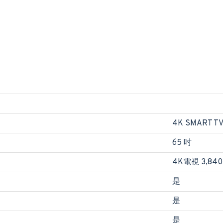
4K SMART T
65 吋
4K電視 3,840 
是
是
是