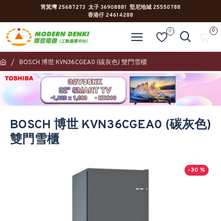
筲箕灣 25687273 太子 36908881 堅尼地城 25550788
香港仔 24614288
0
0
BOSCH 博世 KVN36CGEA0 (碳灰色) 雙門雪櫃
BOSCH 博世 KVN36CGEA0 (碳灰色)
雙門雪櫃
-30 %