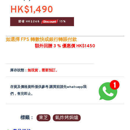
HK$1,490
節省 HK$268 
 15%
如選擇 FPS 轉數快或銀行轉賬付款
額外回贈 3 % 優惠價 HK$1450
庫存狀態：
無現貨，需要預訂。
存貨及價格資料僅供參考,購買前請先whatsapp我
們，售完即止。
標籤：
東芝
氣炸烤焗爐