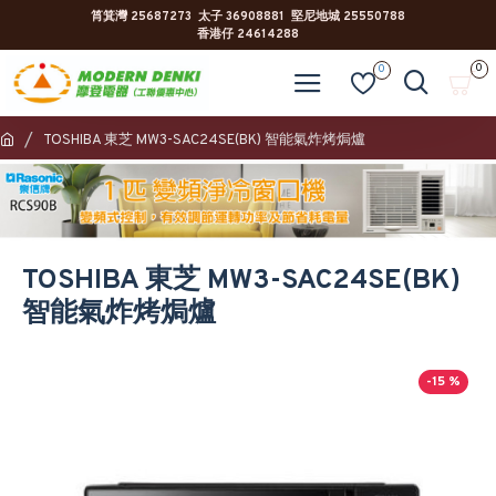
筲箕灣 25687273 太子 36908881 堅尼地城 25550788
香港仔 24614288
0
0
TOSHIBA 東芝 MW3-SAC24SE(BK) 智能氣炸烤焗爐
TOSHIBA 東芝 MW3-SAC24SE(BK)
智能氣炸烤焗爐
-15 %