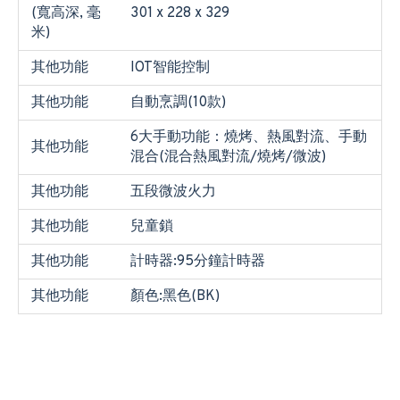
(寬高深, 毫
301 x 228 x 329
米)
其他功能
IOT智能控制
其他功能
自動烹調(10款)
6大手動功能：燒烤、熱風對流、手動
其他功能
混合(混合熱風對流/燒烤/微波)
其他功能
五段微波火力
其他功能
兒童鎖
其他功能
計時器:95分鐘計時器
其他功能
顏色:黑色(BK)