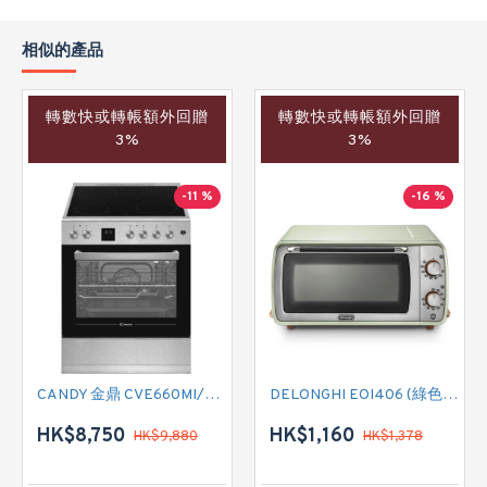
相似的產品
轉數快或轉帳額外回贈
轉數快或轉帳額外回贈
3%
3%
-11 %
-16 %
CANDY 金鼎 CVE660MI/E 全座式電陶爐連焗爐
DELONGHI EOI406 (綠色) 焗爐
HK$8,750
HK$1,160
HK$9,880
HK$1,378