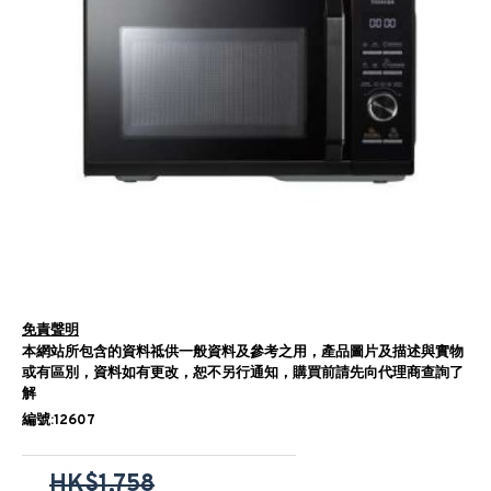
免責聲明
本網站所包含的資料祗供一般資料及參考之用，產品圖片及描述與實物
或有區別，資料如有更改，恕不另行通知，購買前請先向代理商查詢了
解
編號:12607
HK$1,758