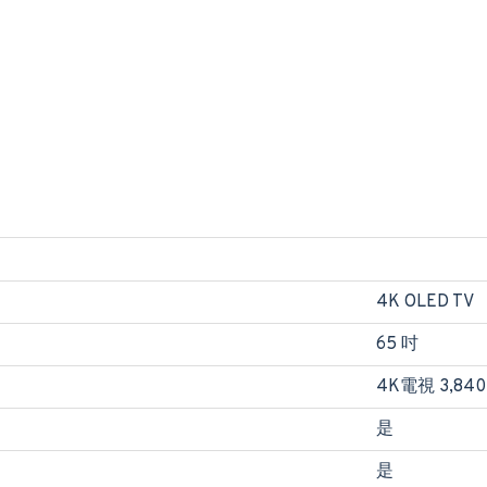
4K OLED TV
65 吋
4K電視 3,840 
是
是