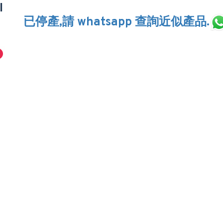
I
已停產,請 whatsapp 查詢近似產品.