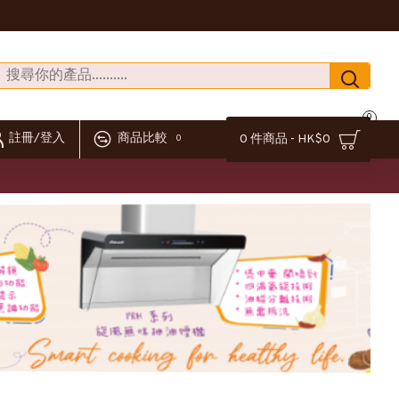
0
註冊/登入
商品比較
0 件商品 - HK$0
0