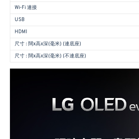
Wi-Fi 連接
USB
HDMI
尺寸 : 闊x高x深(毫米) (連底座)
尺寸 : 闊x高x深(毫米) (不連底座)