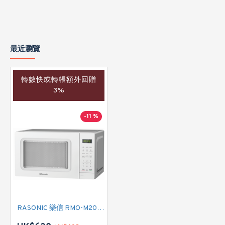
最近瀏覽
轉數快或轉帳額外回贈
3%
-11 %
RASONIC 樂信 RMO-M201TX 微波爐