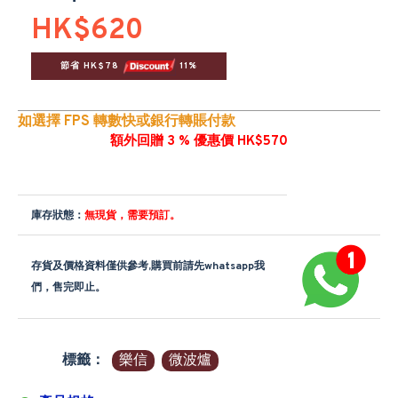
HK$620
節省 HK$78 
 11%
如選擇 FPS 轉數快或銀行轉賬付款
額外回贈 3 % 優惠價 HK$570
庫存狀態：
無現貨，需要預訂。
存貨及價格資料僅供參考,購買前請先whatsapp我
們，售完即止。
標籤：
樂信
微波爐