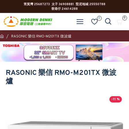
筲箕灣 25687273 太子 36908881 堅尼地城 25550788
香港仔 24614288
0
0
RASONIC 樂信 RMO-M201TX 微波爐
RASONIC 樂信 RMO-M201TX 微波
爐
-11 %