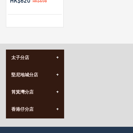
HK$620
HK$698
太子分店
(852) 3690 8881
堅尼地城分店
營業時間:
星期一至日
(10:00am-20:30pm)
(852) 2555 0788
九龍太子太子道西141號
筲箕灣分店
營業時間:
長榮大廈1樓
星期一至日
(太子站C1出口)
(10:00am-20:30pm)
(852) 2568 7273
香港堅尼地城卑路乍街
香港仔分店
營業時間:
63-65號地下及閣樓
星期一至日
(堅尼地城地鐵站B出口)
(10:00am-20:30pm)
(852) 2461 4288
香港筲箕灣道234-238號
營業時間:
福昇大廈地下至2樓
星期一至日