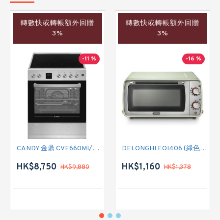
轉數快或轉帳額外回贈
轉數快或轉帳額外回贈
3%
3%
-11 %
-16 %
CANDY 金鼎 CVE660MI/E 全座式電陶爐連焗爐
DELONGHI EOI406 (綠色) 焗爐
HK$8,750
HK$1,160
HK$9,880
HK$1,378