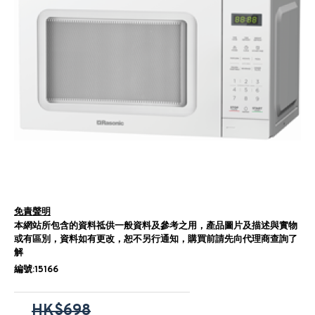
免責聲明
本網站所包含的資料祗供一般資料及參考之用，產品圖片及描述與實物
或有區別，資料如有更改，恕不另行通知，購買前請先向代理商查詢了
解
編號:15166
HK$698