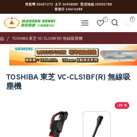
筲箕灣 25687273 太子 36908881 堅尼地城 25550788
香港仔 24614288
0
0
TOSHIBA 東芝 VC-CLS1BF(R) 無線吸塵機
TOSHIBA 東芝 VC-CLS1BF(R) 無線吸
塵機
-26 %