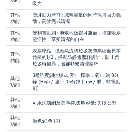
功能
吸力
其他
澎湃動力摩打 : 減輕重量的同時保持吸力強
功能
勁，高效完成清潔
其他
便利電動刷 : 地毯地板都可兼顧，增加吸塵
功能
靈活性，享受清潔的自在
灰塵壓縮 : 強勁氣流將垃圾灰塵壓縮至原本
其他
體積的1/3，搭配防靜電塵杯設計，防止倒
功能
垃圾時揚塵，省卻頻繁清理塵杯
3種強度調控模式 (強，標準，弱)，約 8分
其他
鐘 (High / 強) – 35分鐘 (Low / 弱，非電動
功能
刷)
其他
可水洗濾網及集塵杯,集塵容量: 0.15 公升
功能
其他
顏色:紅色 (R)
功能