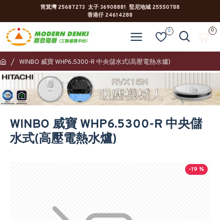
筲箕灣 25687273 太子 36908881 堅尼地城 25550788
香港仔 24614288
0
0
WINBO 威寶 WHP6.5300-R 中央儲水式(高壓電熱水爐)
WINBO 威寶 WHP6.5300-R 中央儲
水式(高壓電熱水爐)
-19 %