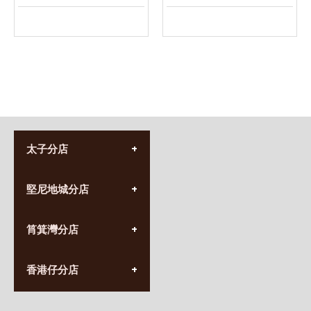
太子分店
(852) 3690 8881
堅尼地城分店
營業時間:
星期一至日
(10:00am-20:30pm)
(852) 2555 0788
九龍太子太子道西141號
筲箕灣分店
營業時間:
長榮大廈1樓
星期一至日
(太子站C1出口)
(10:00am-20:30pm)
(852) 2568 7273
香港堅尼地城卑路乍街
香港仔分店
營業時間:
63-65號地下及閣樓
星期一至日
(堅尼地城地鐵站B出口)
(10:00am-20:30pm)
(852) 2461 4288
香港筲箕灣道234-238號
營業時間: