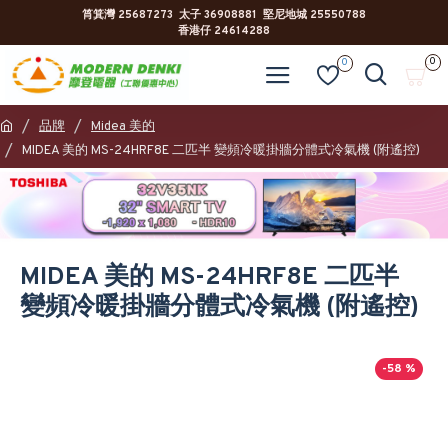
筲箕灣 25687273 太子 36908881 堅尼地城 25550788
香港仔 24614288
0
0
品牌
Midea 美的
MIDEA 美的 MS-24HRF8E 二匹半 變頻冷暖掛牆分體式冷氣機 (附遙控)
MIDEA 美的 MS-24HRF8E 二匹半
變頻冷暖掛牆分體式冷氣機 (附遙控)
-58 %