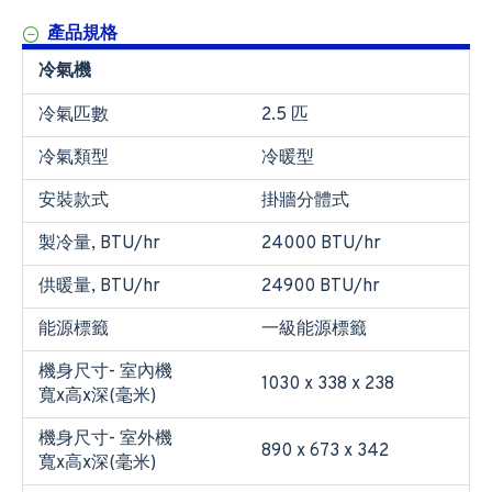
產品規格
冷氣機
冷氣匹數
2.5 匹
冷氣類型
冷暖型
安裝款式
掛牆分體式
製冷量, BTU/hr
24000 BTU/hr
供暖量, BTU/hr
24900 BTU/hr
能源標籤
一級能源標籤
機身尺寸- 室內機
1030 x 338 x 238
寬x高x深(毫米)
機身尺寸- 室外機
890 x 673 x 342
寬x高x深(毫米)