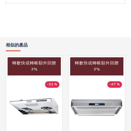
相似的產品
轉數快或轉帳額外回贈
轉數快或轉帳額外回贈
3%
3%
-33 %
-47 %