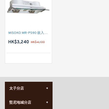
MISOKO MR-PS90 嵌入式抽油煙機
HK$3,240
HK$4,100
太子分店
(852) 3690 8881
堅尼地城分店
營業時間:
星期一至日