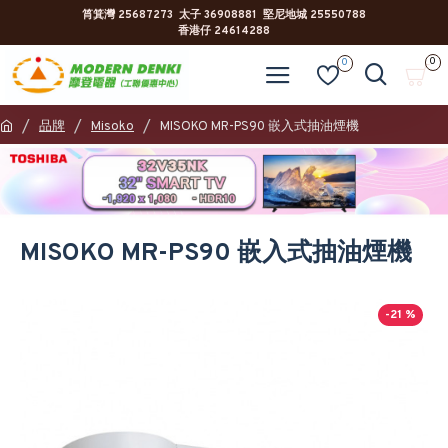
筲箕灣 25687273 太子 36908881 堅尼地城 25550788
香港仔 24614288
0
0
品牌
Misoko
MISOKO MR-PS90 嵌入式抽油煙機
MISOKO MR-PS90 嵌入式抽油煙機
-21 %