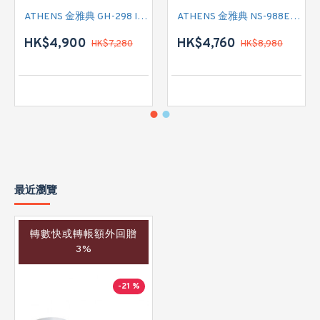
ATHENS 金雅典 GH-298 IEC 標準抽油煙機
ATHENS 金雅典 NS-988EH 標準抽油煙機
HK$4,900
HK$4,760
HK$7,280
HK$8,980
最近瀏覽
轉數快或轉帳額外回贈
3%
-21 %