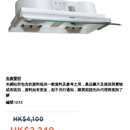
免責聲明
本網站所包含的資料祗供一般資料及參考之用，產品圖片及描述與實物
或有區別，資料如有更改，恕不另行通知，購買前請先向代理商查詢了
解
編號:1233
HK$4,100