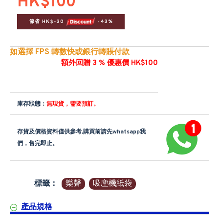
HK$100
節省 HK$-30 
 -43%
如選擇 FPS 轉數快或銀行轉賬付款
額外回贈 3 % 優惠價 HK$100
庫存狀態：
無現貨，需要預訂。
存貨及價格資料僅供參考,購買前請先whatsapp我
們，售完即止。
標籤：
樂聲
吸塵機紙袋
產品規格