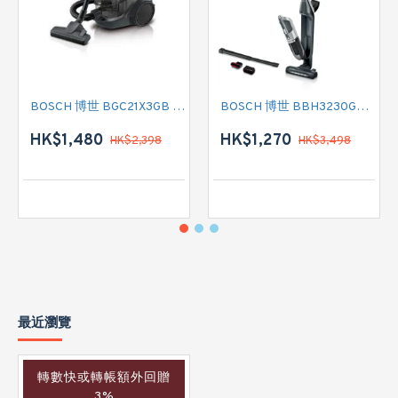
BOSCH 博世 BGC21X3GB 有線吸塵機
BOSCH 博世 BBH3230GB 無線吸塵機
HK$1,480
HK$1,270
HK$2,398
HK$3,498
最近瀏覽
轉數快或轉帳額外回贈
3%