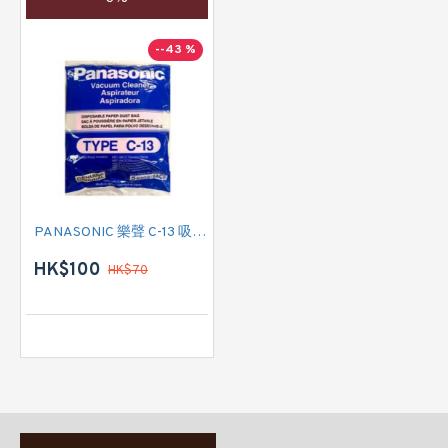
--43 %
PANASONIC 樂聲 C-13 吸塵機紙袋
HK$100
HK$70