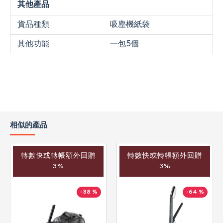
其他產品
貨品種類
吸塵機紙袋
其他功能
一包5個
相似的產品
轉數快或轉帳額外回贈
轉數快或轉帳額外回贈
3%
3%
-38 %
-64 %