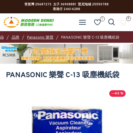
筲箕灣 25687273 太子 36908881 堅尼地城 25550788
香港仔 24614288
0
0
品牌
Panasonic 樂聲
PANASONIC 樂聲 C-13 吸塵機紙袋
PANASONIC 樂聲 C-13 吸塵機紙袋
--43 %