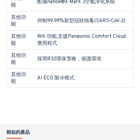
配備nanoe®X Mark 3空氣淨化系統
能
其他功
抑制99.99%新型冠狀病毒(SARS-CoV-2)
能
其他功
Wifi 功能,支援Panasonic Comfort Cloud
能
應用程式
其他功
採用R32環保雪種，保護環境
能
其他功
AI ECO 製冷模式
能
相似的產品