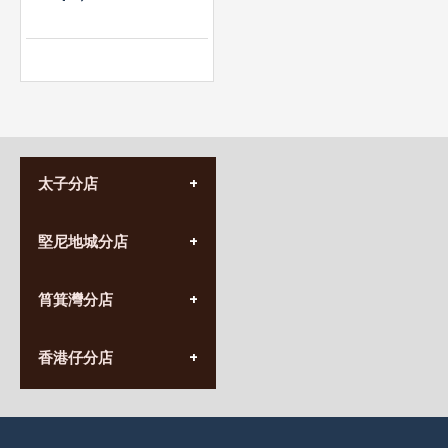
太子分店
(852) 3690 8881
堅尼地城分店
營業時間:
星期一至日
(10:00am-20:30pm)
(852) 2555 0788
九龍太子太子道西141號
筲箕灣分店
營業時間:
長榮大廈1樓
星期一至日
(太子站C1出口)
(10:00am-20:30pm)
(852) 2568 7273
香港堅尼地城卑路乍街
香港仔分店
營業時間:
63-65號地下及閣樓
星期一至日
(堅尼地城地鐵站B出口)
(10:00am-20:30pm)
(852) 2461 4288
香港筲箕灣道234-238號
營業時間:
福昇大廈地下至2樓
星期一至日