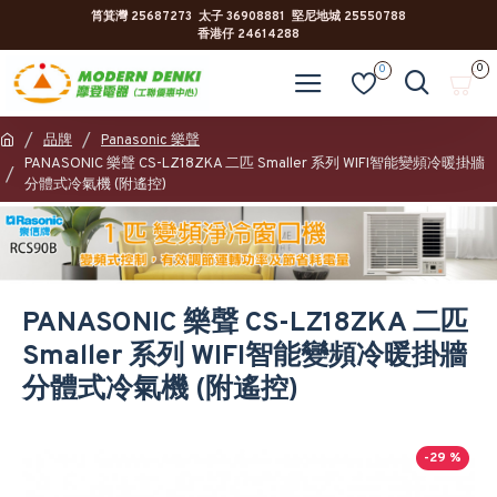
筲箕灣 25687273 太子 36908881 堅尼地城 25550788
香港仔 24614288
0
0
品牌
Panasonic 樂聲
PANASONIC 樂聲 CS-LZ18ZKA 二匹 Smaller 系列 WIFI智能變頻冷暖掛牆
分體式冷氣機 (附遙控)
PANASONIC 樂聲 CS-LZ18ZKA 二匹
Smaller 系列 WIFI智能變頻冷暖掛牆
分體式冷氣機 (附遙控)
-29 %