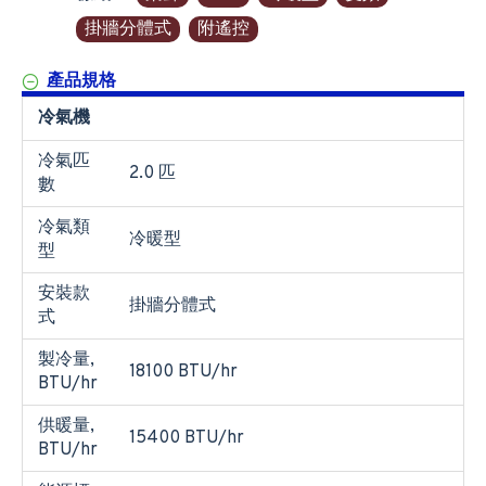
掛牆分體式
附遙控
產品規格
冷氣機
冷氣匹
2.0 匹
數
冷氣類
冷暖型
型
安裝款
掛牆分體式
式
製冷量,
18100 BTU/hr
BTU/hr
供暖量,
15400 BTU/hr
BTU/hr