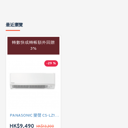
最近瀏覽
轉數快或轉帳額外回贈
3%
-29 %
PANASONIC 樂聲 CS-LZ18ZKA 二匹 Smaller 系列 WIFI智能變頻冷暖掛牆分體式冷氣機 (附遙控)
HK$9,490
HK$13,300