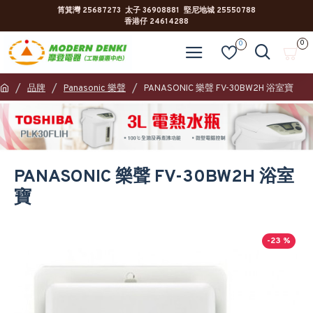
筲箕灣 25687273 太子 36908881 堅尼地城 25550788
香港仔 24614288
0
0
品牌
Panasonic 樂聲
PANASONIC 樂聲 FV-30BW2H 浴室寶
PANASONIC 樂聲 FV-30BW2H 浴室
寶
-23 %