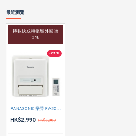
最近瀏覽
轉數快或轉帳額外回贈
3%
-23 %
PANASONIC 樂聲 FV-30BW2H 浴室寶
HK$2,990
HK$3,880