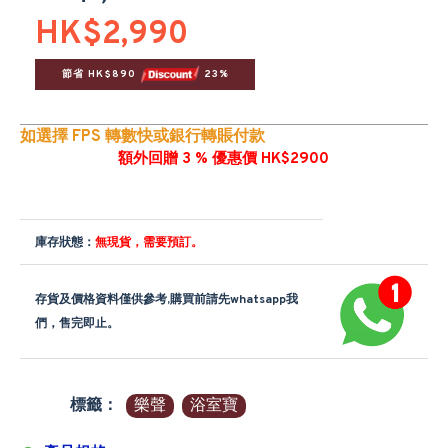
HK$2,990
節省 HK$890 
 23%
如選擇 FPS 轉數快或銀行轉賬付款
額外回贈 3 % 優惠價 HK$2900
庫存狀態：
無現貨，需要預訂。
存貨及價格資料僅供參考,購買前請先whatsapp我
們，售完即止。
標籤：
樂聲
浴室寶