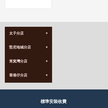
太子分店
(852) 3690 8881
堅尼地城分店
營業時間:
星期一至日
(10:00am-20:30pm)
(852) 2555 0788
九龍太子太子道西141號
筲箕灣分店
營業時間:
長榮大廈1樓
星期一至日
(太子站C1出口)
(10:00am-20:30pm)
(852) 2568 7273
香港堅尼地城卑路乍街
香港仔分店
營業時間:
63-65號地下及閣樓
星期一至日
(堅尼地城地鐵站B出口)
(10:00am-20:30pm)
(852) 2461 4288
香港筲箕灣道234-238號
營業時間:
福昇大廈地下至2樓
星期一至日
(西灣河地鐵站B出口)
(10:00am-20:30pm)
標準安裝收費
香港香港仔成都道20-28號
添喜大廈(香港仔)2字樓