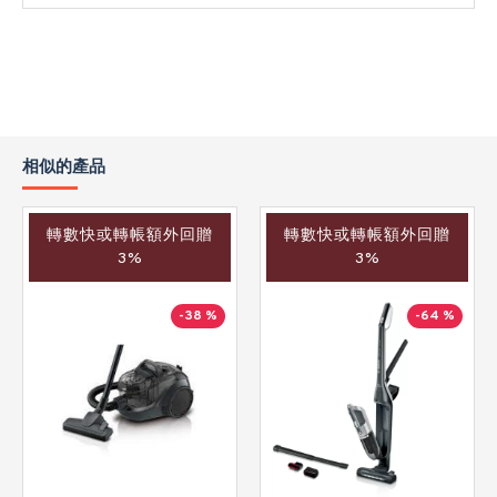
相似的產品
轉數快或轉帳額外回贈
轉數快或轉帳額外回贈
3%
3%
-38 %
-64 %