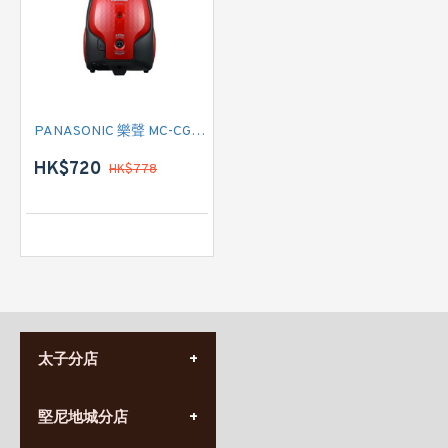
PANASONIC 樂聲 MC-CG373 有線吸塵機
HK$720
HK$778
太子分店
(852) 3690 8881
堅尼地城分店
營業時間:
星期一至日