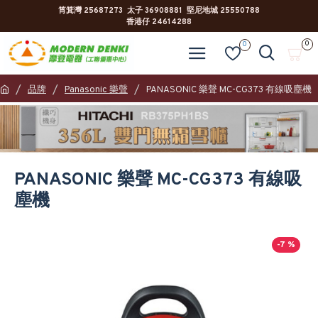
筲箕灣 25687273 太子 36908881 堅尼地城 25550788
香港仔 24614288
0
0
品牌
Panasonic 樂聲
PANASONIC 樂聲 MC-CG373 有線吸塵機
PANASONIC 樂聲 MC-CG373 有線吸
塵機
-7 %