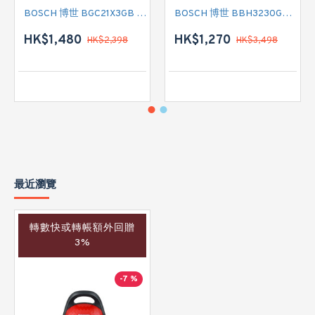
BOSCH 博世 BGC21X3GB 有線吸塵機
BOSCH 博世 BBH3230GB 無線吸塵機
HK$1,480
HK$1,270
HK$2,398
HK$3,498
最近瀏覽
轉數快或轉帳額外回贈
3%
-7 %