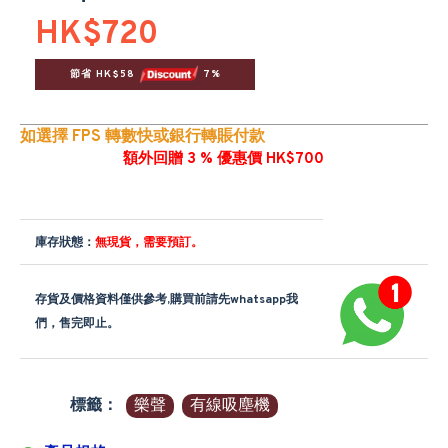
HK$720
節省 HK$58 
 7%
如選擇 FPS 轉數快或銀行轉賬付款
額外回贈 3 % 優惠價 HK$700
庫存狀態：
無現貨，需要預訂。
存貨及價格資料僅供參考,購買前請先whatsapp我
們，售完即止。
標籤：
樂聲
有線吸塵機