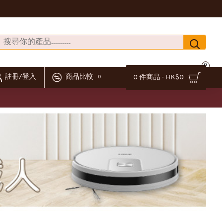
0
註冊/登入
商品比較
0 件商品 - HK$0
0