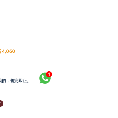
4,060
p我們，售完即止。
斤