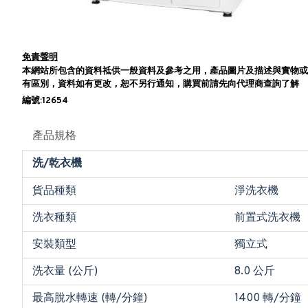
免責聲明
本網站所包含的資料祗供一般資料及參考之用，產品圖片及描述與實物或
有區別，資料如有更改，恕不另行通知，購買前請先向代理商查詢了解
編號:12654
產品規格
洗/乾衣機
貨品種類
淨洗衣機
洗衣種類
前置式洗衣機
安裝類型
獨立式
洗衣量 (公斤)
8.0 公斤
最高脫水轉速 (轉/分鐘)
1400 轉/分鐘