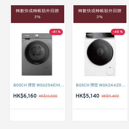
轉數快或轉帳額外回贈
轉數快或轉帳額外回贈
3%
3%
-41 %
-45 %
BOSCH 博世 WGG254E1HK 前置式洗衣機 (10 公斤,1400 轉/分鐘)
BOSCH 博世 WGK244Z0HK 前置式洗衣機 (9 公斤,1400 轉/分鐘)
HK$6,160
HK$5,140
HK$10,500
HK$9,400