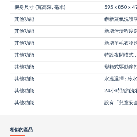
機身尺寸 (寬高深, 毫米)
595 x 850 
其他功能
嶄新蒸氣洗護功
其他功能
新增污漬程度選
其他功能
新增羊毛衣物洗衣
其他功能
特設夜間模式 
其他功能
變頻式驅動摩打
其他功能
水溫選擇 : 冷
其他功能
24小時預約洗
其他功能
設有「兒童安
相似的產品