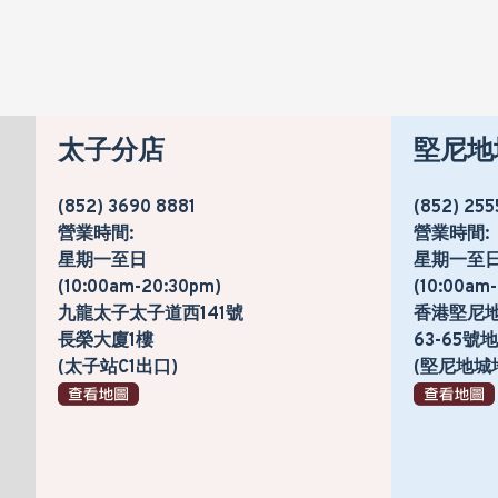
太子分店
堅尼地
(852) 3690 8881
(852) 255
營業時間:
營業時間:
星期一至日
星期一至
(10:00am-20:30pm)
(10:00am
九龍太子太子道西141號
香港堅尼
長榮大廈1樓
63-65
(太子站C1出口)
(堅尼地城