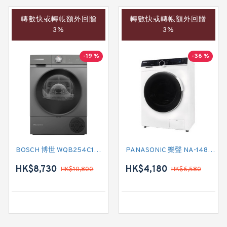
轉數快或轉帳額外回贈
轉數快或轉帳額外回贈
3%
3%
-19 %
-36 %
BOSCH 博世 WQB254C1HK 熱泵式冷凝乾衣機 (10 公斤)
PANASONIC 樂聲 NA-148MR1 前置式洗衣機 (8 公斤, 1400 轉/分鐘)
HK$8,730
HK$4,180
HK$10,800
HK$6,580