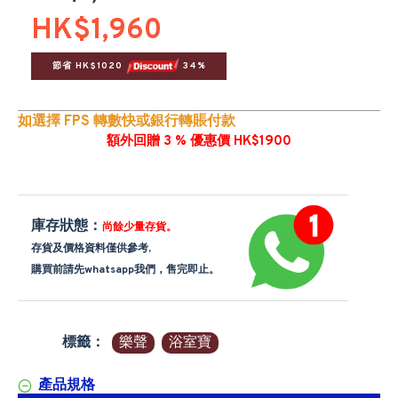
HK$1,960
節省 HK$1020 
 34%
如選擇 FPS 轉數快或銀行轉賬付款
額外回贈 3 % 優惠價 HK$1900
庫存狀態：
尚餘少量存貨。
存貨及價格資料僅供參考,
購買前請先whatsapp我們，售完即止。
標籤：
樂聲
浴室寶
產品規格