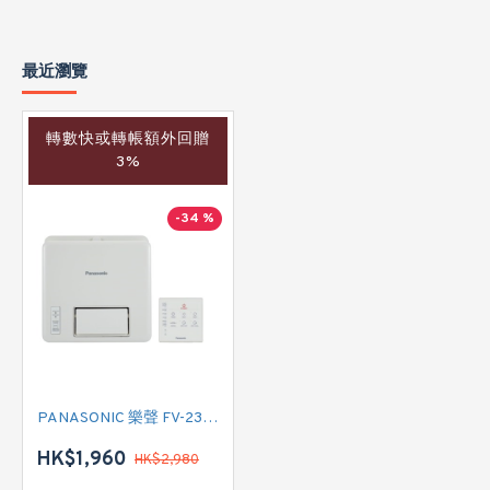
最近瀏覽
轉數快或轉帳額外回贈
3%
-34 %
PANASONIC 樂聲 FV-23BW2H 浴室寶
HK$1,960
HK$2,980