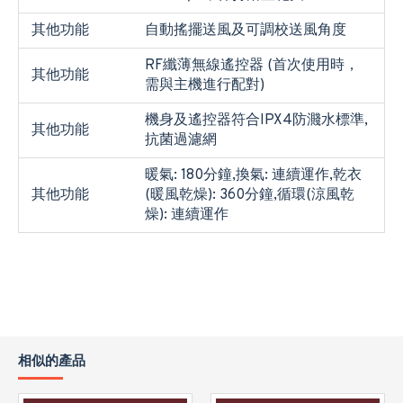
其他功能
自動搖擺送風及可調校送風角度
RF纖薄無線遙控器 (首次使用時，
其他功能
需與主機進行配對)
機身及遙控器符合IPX4防濺水標準,
其他功能
抗菌過濾網
暖氣: 180分鐘,換氣: 連續運作,乾衣
其他功能
(暖風乾燥): 360分鐘,循環(涼風乾
燥): 連續運作
相似的產品