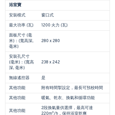
浴室寶
安裝模式
窗口式
最大功率 (瓦)
1200 火力 (瓦)
面板尺寸 (毫
米)：(寬高深,
280 x 280
毫米)
安裝孔尺寸
(毫米)：(寬高
238 x 242
深, 毫米)
無線遙控器
是
其他功能
附有時間掣設定，最長可預校時間
其他功能
暖氣、乾衣、換氣和循環功能
2段換氣量供選擇，最高可達
其他功能
220m³/h，保持浴室乾爽