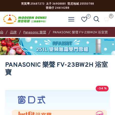
筲箕灣 25687273 太子 36908881 堅尼地城 25550788
香港仔 24614288
0
0
品牌
Panasonic 樂聲
PANASONIC 樂聲 FV-23BW2H 浴室寶
PANASONIC 樂聲 FV-23BW2H 浴室
寶
-34 %