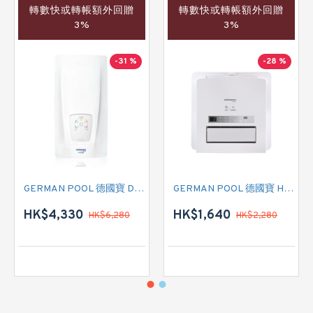
轉數快或轉帳額外回贈
轉數快或轉帳額外回贈
3%
3%
-31 %
-28 %
GERMAN POOL 德國寶 DCN 即熱式電熱水爐
GERMAN POOL 德國寶 HTB-248U 多功能浴室乾衣暖風機
HK$4,330
HK$1,640
HK$6,280
HK$2,280