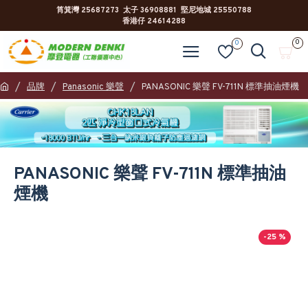
筲箕灣 25687273 太子 36908881 堅尼地城 25550788
香港仔 24614288
0
0
品牌
Panasonic 樂聲
PANASONIC 樂聲 FV-711N 標準抽油煙機
PANASONIC 樂聲 FV-711N 標準抽油
煙機
-25 %