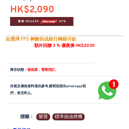
HK$2,090
節省 HK$690 
 25%
如選擇 FPS 轉數快或銀行轉賬付款
額外回贈 3 % 優惠價 HK$2030
庫存狀態：
無現貨，需要預訂。
存貨及價格資料僅供參考,購買前請先whatsapp我
們，售完即止。
標籤：
樂聲
標準抽油煙機