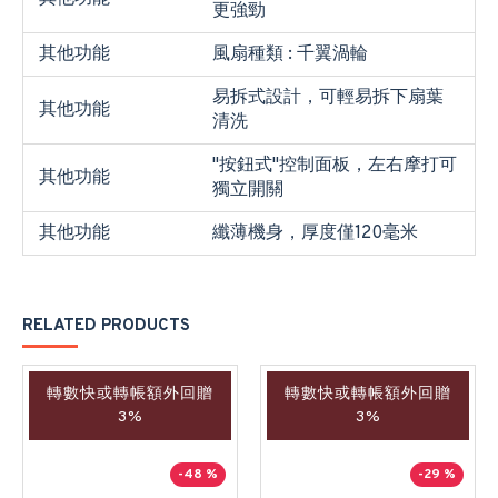
更強勁
其他功能
風扇種類 : 千翼渦輪
易拆式設計，可輕易拆下扇葉
其他功能
清洗
"按鈕式"控制面板，左右摩打可
其他功能
獨立開關
其他功能
纖薄機身，厚度僅120毫米
RELATED PRODUCTS
轉數快或轉帳額外回贈
轉數快或轉帳額外回贈
3%
3%
-48 %
-29 %