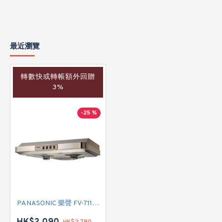
最近瀏覽
轉數快或轉帳額外回贈
3%
-25 %
PANASONIC 樂聲 FV-711N 標準抽油煙機