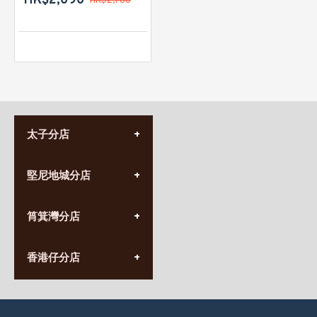
HK$2,090
HK$2,780
太子分店
(852) 3690 8881
堅尼地城分店
營業時間:
星期一至日
(10:00am-20:30pm)
(852) 2555 0788
九龍太子太子道西141號
筲箕灣分店
營業時間:
長榮大廈1樓
星期一至日
(太子站C1出口)
(10:00am-20:30pm)
(852) 2568 7273
香港堅尼地城卑路乍街
香港仔分店
營業時間:
63-65號地下及閣樓
星期一至日
(堅尼地城地鐵站B出口)
(10:00am-20:30pm)
(852) 2461 4288
香港筲箕灣道234-238號
營業時間:
福昇大廈地下至2樓
星期一至日